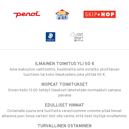
ILMAINEN TOIMITUS YLI 50 €
Aina maksuton vaihtoehto, huolimatta siitä ostatko yksittäisen
tuotteen tai koko tilauksellesi joka ylittää 50 €.
NOPEAT TOIMITUKSET
Ennen kello 13.00 tehdyt tilaukset lähetetään normaalisti samana
päivänä
EDULLISET HINNAT
Ostamalla suuria eriä tuotteita varastoomme voimme pitää hinnat
alhaisina juuri Sinua varten! Voit olla varma, että teet löytöjä sivuillamme.
TURVALLINEN OSTAMINEN