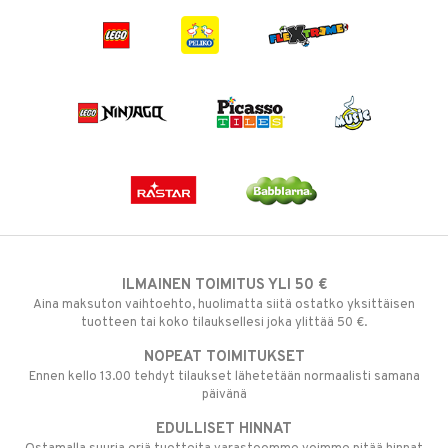
ILMAINEN TOIMITUS YLI 50 €
Aina maksuton vaihtoehto, huolimatta siitä ostatko yksittäisen
tuotteen tai koko tilauksellesi joka ylittää 50 €.
NOPEAT TOIMITUKSET
Ennen kello 13.00 tehdyt tilaukset lähetetään normaalisti samana
päivänä
EDULLISET HINNAT