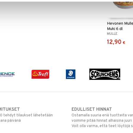
Hevonen Mulle
Muki 6 dl
MULLE
12,90
€
MITUKSET
EDULLISET HINNAT
00 tehdyt tilaukset lähetetään
Ostamalla suuria eriä tuotteita 
mana päivänä
voimme pitää hinnat alhaisina juuri
Voit olla varma, että teet löytöjä 