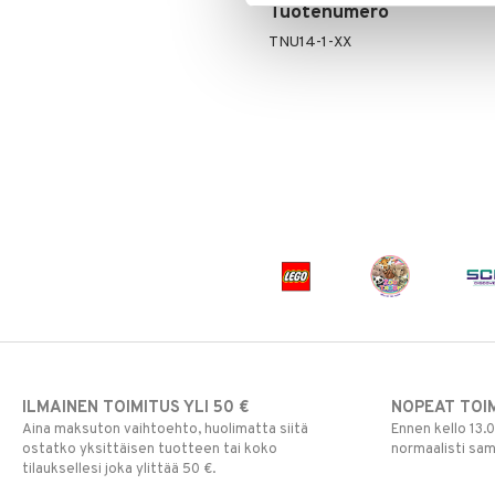
Tuotenumero
TNU14-1-XX
ILMAINEN TOIMITUS YLI 50 €
NOPEAT TOI
Aina maksuton vaihtoehto, huolimatta siitä
Ennen kello 13.
ostatko yksittäisen tuotteen tai koko
normaalisti sa
tilauksellesi joka ylittää 50 €.