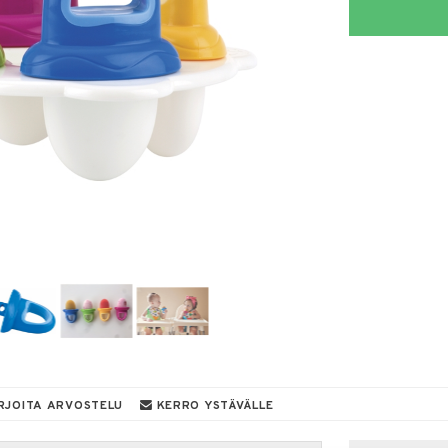
RJOITA ARVOSTELU
KERRO YSTÄVÄLLE