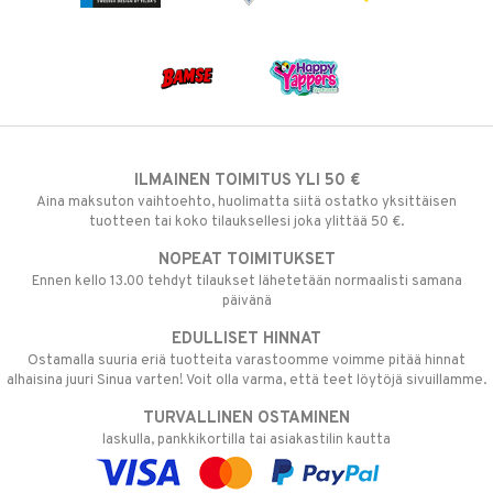
ILMAINEN TOIMITUS YLI 50 €
Aina maksuton vaihtoehto, huolimatta siitä ostatko yksittäisen
tuotteen tai koko tilauksellesi joka ylittää 50 €.
NOPEAT TOIMITUKSET
Ennen kello 13.00 tehdyt tilaukset lähetetään normaalisti samana
päivänä
EDULLISET HINNAT
Ostamalla suuria eriä tuotteita varastoomme voimme pitää hinnat
alhaisina juuri Sinua varten! Voit olla varma, että teet löytöjä sivuillamme.
TURVALLINEN OSTAMINEN
laskulla, pankkikortilla tai asiakastilin kautta