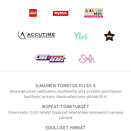
ILMAINEN TOIMITUS YLI 50 €
Aina maksuton vaihtoehto, huolimatta siitä ostatko yksittäisen
tuotteen tai koko tilauksellesi joka ylittää 50 €.
NOPEAT TOIMITUKSET
Ennen kello 13.00 tehdyt tilaukset lähetetään normaalisti samana
päivänä
EDULLISET HINNAT