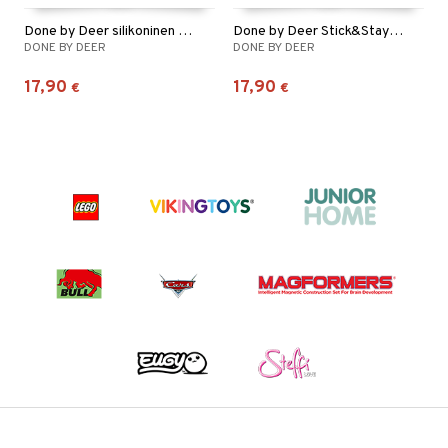
Done by Deer silikoninen pöytätabletti
Done by Deer Stick&Stay -kulho
DONE BY DEER
DONE BY DEER
17,90
17,90
€
€