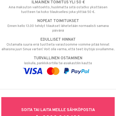
ILMAINEN TOIMITUS YLI 50 €
Aina maksuton vaihtoehto, huolimatta siitä ostatko yksittäisen
tuotteen tai koko tilauksellesi joka ylittää 50 €.
NOPEAT TOIMITUKSET
Ennen kello 13.00 tehdyt tilaukset lähetetään normaalisti samana
päivänä
EDULLISET HINNAT
Ostamalla suuria eriä tuotteita varastoomme voimme pitää hinnat
alhaisina juuri Sinua varten! Voit olla varma, että teet löytöjä sivuillamme.
TURVALLINEN OSTAMINEN
laskulla, pankkikortilla tai asiakastilin kautta
SOITA TAI LAITA MEILLE SÄHKÖPOSTIA