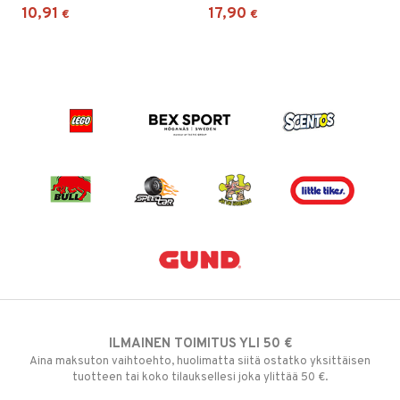
10,91
17,90
€
€
ILMAINEN TOIMITUS YLI 50 €
Aina maksuton vaihtoehto, huolimatta siitä ostatko yksittäisen
tuotteen tai koko tilauksellesi joka ylittää 50 €.