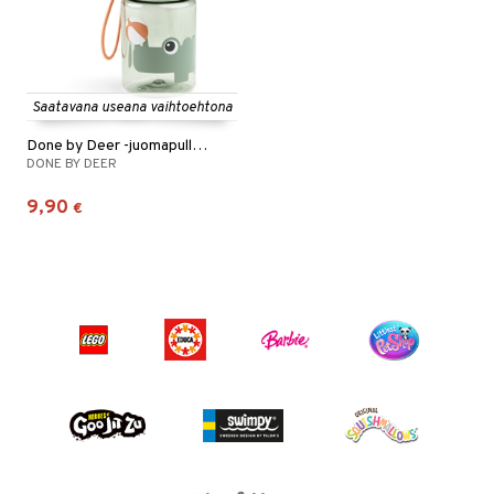
Saatavana useana vaihtoehtona
Done by Deer -juomapullo, Playground
DONE BY DEER
9,90
€