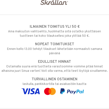
ILMAINEN TOIMITUS YLI 50 €
Aina maksuton vaihtoehto, huolimatta siitä ostatko yksittäisen
tuotteen tai koko tilauksellesi joka ylittää 50 €.
NOPEAT TOIMITUKSET
Ennen kello 13.00 tehdyt tilaukset lähetetään normaalisti samana
päivänä
EDULLISET HINNAT
Ostamalla suuria eriä tuotteita varastoomme voimme pitää hinnat
alhaisina juuri Sinua varten! Voit olla varma, että teet löytöjä sivuillamme.
TURVALLINEN OSTAMINEN
laskulla, pankkikortilla tai asiakastilin kautta