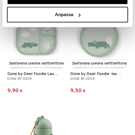
Anpassa
Saatavana useana vaihtoehtona
Saatavana useana vaihtoehtona
Done by Deer Foodie Lautanen
Done by Deer Foodie -lautanen
DONE BY DEER
DONE BY DEER
9,90
9,50
€
€