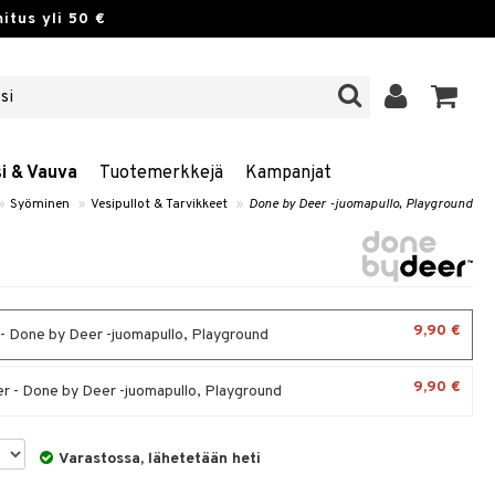
itus yli 50 €
si & Vauva
Tuotemerkkejä
Kampanjat
»
Syöminen
»
Vesipullot & Tarvikkeet
»
Done by Deer -juomapullo, Playground
9,90 €
- Done by Deer -juomapullo, Playground
9,90 €
 - Done by Deer -juomapullo, Playground
Varastossa, lähetetään heti