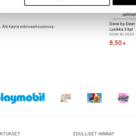
Saatavana
vaihtoe
Done by Deer
 Älä käytä mikroaaltouunissa.
Lusikka 3 kpl
DONE BY DEER
8,50
€
MITUKSET
EDULLISET HINNAT