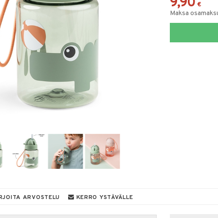
9,90
€
Maksa osamaksul
RJOITA ARVOSTELU
KERRO YSTÄVÄLLE