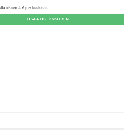
la alkaen 4 € per kuukausi.
LISÄÄ OSTOSKORIIN