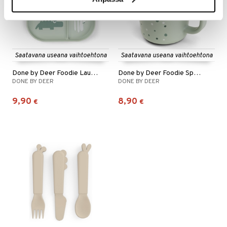
Saatavana useana vaihtoehtona
Saatavana useana vaihtoehtona
Done by Deer Foodie Lautanen
Done by Deer Foodie Spout Cup
DONE BY DEER
DONE BY DEER
9,90
8,90
€
€