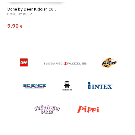
Done by Deer Kiddish Cutlery Set
DONE BY DEER
9,90
€