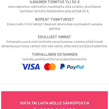
ILMAINEN TOIMITUS YLI 50 €
Aina maksuton vaihtoehto, huolimatta siitä ostatko yksittäisen
tuotteen tai koko tilauksellesi joka ylittää 50 €.
NOPEAT TOIMITUKSET
Ennen kello 13.00 tehdyt tilaukset lähetetään normaalisti samana
päivänä
EDULLISET HINNAT
Ostamalla suuria eriä tuotteita varastoomme voimme pitää hinnat
alhaisina juuri Sinua varten! Voit olla varma, että teet löytöjä sivuillamme.
TURVALLINEN OSTAMINEN
laskulla, pankkikortilla tai asiakastilin kautta
SOITA TAI LAITA MEILLE SÄHKÖPOSTIA