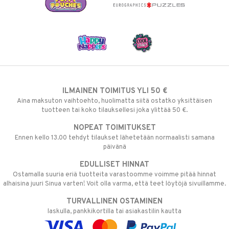
ILMAINEN TOIMITUS YLI 50 €
Aina maksuton vaihtoehto, huolimatta siitä ostatko yksittäisen
tuotteen tai koko tilauksellesi joka ylittää 50 €.
NOPEAT TOIMITUKSET
Ennen kello 13.00 tehdyt tilaukset lähetetään normaalisti samana
päivänä
EDULLISET HINNAT
Ostamalla suuria eriä tuotteita varastoomme voimme pitää hinnat
alhaisina juuri Sinua varten! Voit olla varma, että teet löytöjä sivuillamme.
TURVALLINEN OSTAMINEN
laskulla, pankkikortilla tai asiakastilin kautta