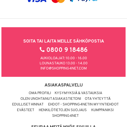
SOITA TAI LAITA MEILLE SÄHKÖPOSTIA
0800 9 18486
AUKIOLOAJAT: 10.00 - 16.00
LOUNASTAUKO 13.00 - 14.00
INFO@SHOPPING4NET.COM
ASIAKASPALVELU
OMA PROFIILI
KYSYMYKSIÄ & VASTAUKSIA
OLEN UNOHTANUT ASIAKASTIETONI
OTA YHTEYTTÄ
EDULLISET HINNAT
EHDOT - SHOPPING4NETIN MYYNTIEHDOT
EVÄSTEET
HENKILÖTIETOJEN SUOJAUS
KUMPPANIKSI
SHOPPING4NET