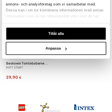
annons- och analysföretag som vi samarbetar med.
Dessa kan i sin tur kombinera informationen med annan
information som du har tillhandahållit eller som de har
samlat in när du har använt deras tjänster. Du godkänner
våra cookies vid fortsatt användande av vår webbplats.
Tillåt alla
Anpassa
Beskowin Tomtebobarnen hoitolapeti Beige
RÄTT START
39,90
€