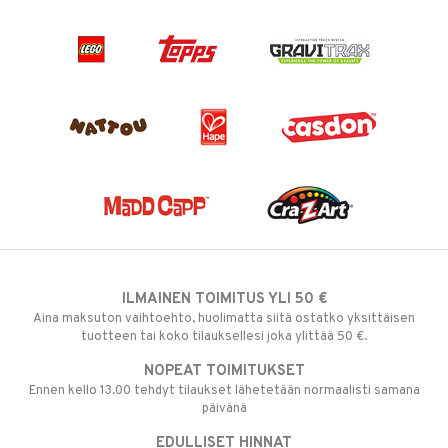
ILMAINEN TOIMITUS YLI 50 €
Aina maksuton vaihtoehto, huolimatta siitä ostatko yksittäisen
tuotteen tai koko tilauksellesi joka ylittää 50 €.
NOPEAT TOIMITUKSET
Ennen kello 13.00 tehdyt tilaukset lähetetään normaalisti samana
päivänä
EDULLISET HINNAT