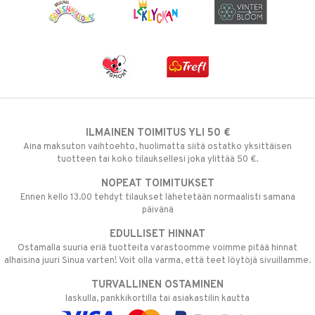
ILMAINEN TOIMITUS YLI 50 €
Aina maksuton vaihtoehto, huolimatta siitä ostatko yksittäisen
tuotteen tai koko tilauksellesi joka ylittää 50 €.
NOPEAT TOIMITUKSET
Ennen kello 13.00 tehdyt tilaukset lähetetään normaalisti samana
päivänä
EDULLISET HINNAT
Ostamalla suuria eriä tuotteita varastoomme voimme pitää hinnat
alhaisina juuri Sinua varten! Voit olla varma, että teet löytöjä sivuillamme.
TURVALLINEN OSTAMINEN
laskulla, pankkikortilla tai asiakastilin kautta