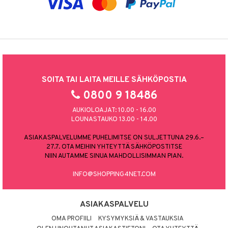
SOITA TAI LAITA MEILLE SÄHKÖPOSTIA
0800 9 18486
AUKIOLOAJAT: 10.00 - 16.00
LOUNASTAUKO 13.00 - 14.00
ASIAKASPALVELUMME PUHELIMITSE ON SULJETTUNA 29.6.–
27.7. OTA MEIHIN YHTEYTTÄ SÄHKÖPOSTITSE
NIIN AUTAMME SINUA MAHDOLLISIMMAN PIAN.
INFO@SHOPPING4NET.COM
ASIAKASPALVELU
OMA PROFIILI
KYSYMYKSIÄ & VASTAUKSIA