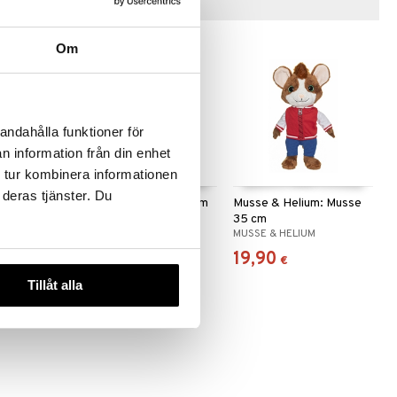
Vinkkejä sinulle
Om
andahålla funktioner för
n information från din enhet
 tur kombinera informationen
 deras tjänster. Du
m Vesipullo
Musse & Helium: Helium
Musse & Helium: Musse
35 cm
35 cm
M
MUSSE & HELIUM
MUSSE & HELIUM
19,90
19,90
€
€
Tillåt alla