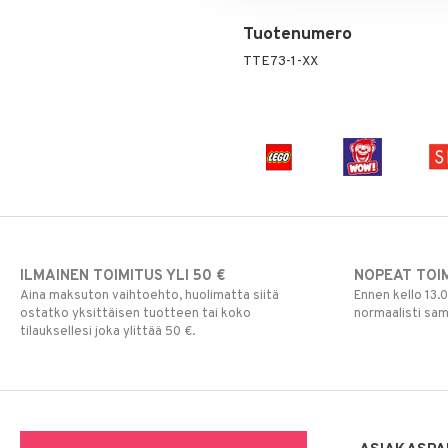
Tuotenumero
TTE73-1-XX
ILMAINEN TOIMITUS YLI 50 €
NOPEAT TOI
Aina maksuton vaihtoehto, huolimatta siitä
Ennen kello 13.
ostatko yksittäisen tuotteen tai koko
normaalisti sa
tilauksellesi joka ylittää 50 €.