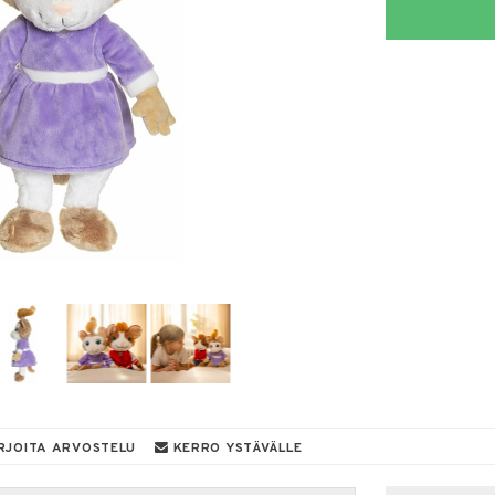
RJOITA ARVOSTELU
KERRO YSTÄVÄLLE