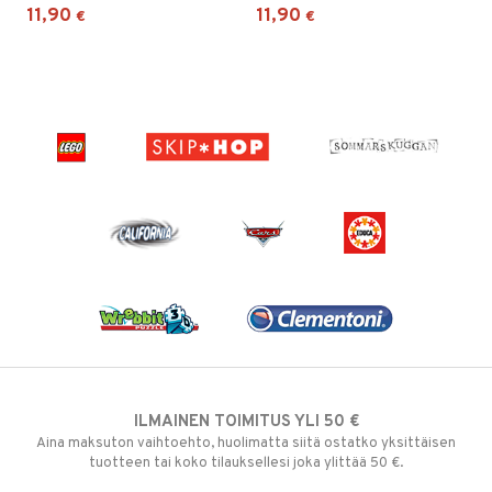
11,90
11,90
€
€
ILMAINEN TOIMITUS YLI 50 €
Aina maksuton vaihtoehto, huolimatta siitä ostatko yksittäisen
tuotteen tai koko tilauksellesi joka ylittää 50 €.