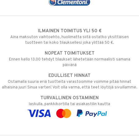
ILMAINEN TOIMITUS YLI 50 €
Aina maksuton vaihtoehto, huolimatta siitä ostatko yksittäisen
tuotteen tai koko tilauksellesi joka ylittää 50 €.
NOPEAT TOIMITUKSET
Ennen kello 13.00 tehdyt tilaukset lähetetään normaalisti samana
päivänä
EDULLISET HINNAT
Ostamalla suuria eriä tuotteita varastoomme voimme pitää hinnat
alhaisina juuri Sinua varten! Voit olla varma, että teet löytöjä sivuillamme.
TURVALLINEN OSTAMINEN
laskulla, pankkikortilla tai asiakastilin kautta