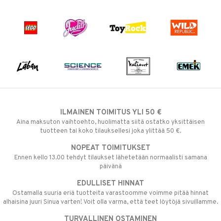
ILMAINEN TOIMITUS YLI 50 €
Aina maksuton vaihtoehto, huolimatta siitä ostatko yksittäisen
tuotteen tai koko tilauksellesi joka ylittää 50 €.
NOPEAT TOIMITUKSET
Ennen kello 13.00 tehdyt tilaukset lähetetään normaalisti samana
päivänä
EDULLISET HINNAT
Ostamalla suuria eriä tuotteita varastoomme voimme pitää hinnat
alhaisina juuri Sinua varten! Voit olla varma, että teet löytöjä sivuillamme.
TURVALLINEN OSTAMINEN