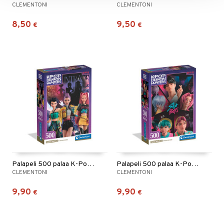
CLEMENTONI
CLEMENTONI
8,50
9,50
€
€
Palapeli 500 palaa K-Pop Demon Hunters Huntrix
Palapeli 500 palaa K-Pop Demon Hunters Saja Boys
CLEMENTONI
CLEMENTONI
9,90
9,90
€
€