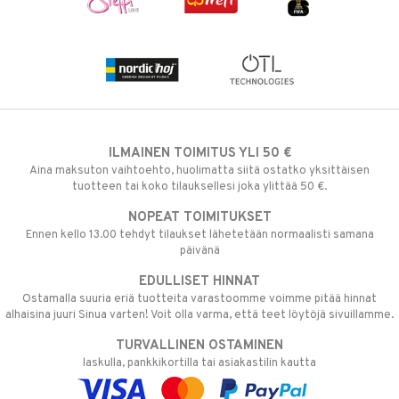
ILMAINEN TOIMITUS YLI 50 €
Aina maksuton vaihtoehto, huolimatta siitä ostatko yksittäisen
tuotteen tai koko tilauksellesi joka ylittää 50 €.
NOPEAT TOIMITUKSET
Ennen kello 13.00 tehdyt tilaukset lähetetään normaalisti samana
päivänä
EDULLISET HINNAT
Ostamalla suuria eriä tuotteita varastoomme voimme pitää hinnat
alhaisina juuri Sinua varten! Voit olla varma, että teet löytöjä sivuillamme.
TURVALLINEN OSTAMINEN
laskulla, pankkikortilla tai asiakastilin kautta