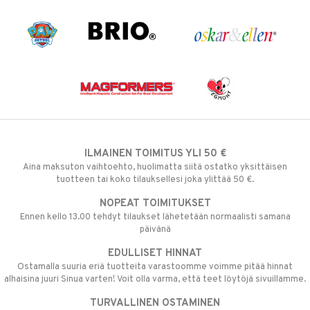
ILMAINEN TOIMITUS YLI 50 €
Aina maksuton vaihtoehto, huolimatta siitä ostatko yksittäisen
tuotteen tai koko tilauksellesi joka ylittää 50 €.
NOPEAT TOIMITUKSET
Ennen kello 13.00 tehdyt tilaukset lähetetään normaalisti samana
päivänä
EDULLISET HINNAT
Ostamalla suuria eriä tuotteita varastoomme voimme pitää hinnat
alhaisina juuri Sinua varten! Voit olla varma, että teet löytöjä sivuillamme.
TURVALLINEN OSTAMINEN