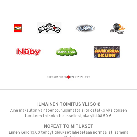
ILMAINEN TOIMITUS YLI 50 €
Aina maksuton vaihtoehto, huolimatta siitä ostatko yksittäisen
tuotteen tai koko tilauksellesi joka ylittää 50 €.
NOPEAT TOIMITUKSET
Ennen kello 13.00 tehdyt tilaukset lähetetään normaalisti samana