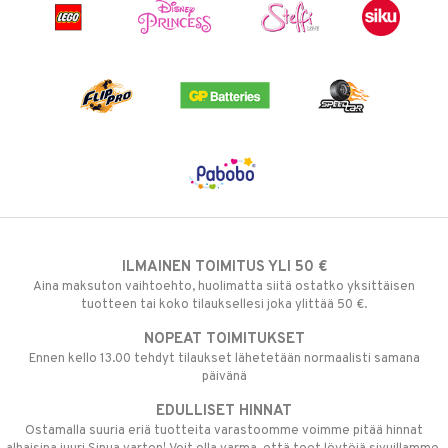
ILMAINEN TOIMITUS YLI 50 €
Aina maksuton vaihtoehto, huolimatta siitä ostatko yksittäisen
tuotteen tai koko tilauksellesi joka ylittää 50 €.
NOPEAT TOIMITUKSET
Ennen kello 13.00 tehdyt tilaukset lähetetään normaalisti samana
päivänä
EDULLISET HINNAT
Ostamalla suuria eriä tuotteita varastoomme voimme pitää hinnat