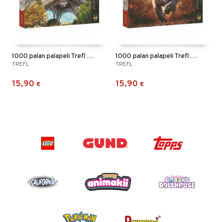
1000 palan palapeli Trefl Eiffel-torni
1000 palan palapeli Trefl Villileopardi
TREFL
TREFL
15,90
15,90
€
€