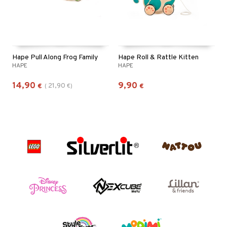
Hape Pull Along Frog Family
Hape Roll & Rattle Kitten
HAPE
HAPE
14,90
9,90
21,90
€
(
€
)
€