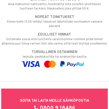
Aina maksuton vaihtoehto, huolimatta siitä ostatko yksittäisen
tuotteen tai koko tilauksellesi joka ylittää 50 €.
NOPEAT TOIMITUKSET
Ennen kello 13.00 tehdyt tilaukset lähetetään normaalisti samana
päivänä
EDULLISET HINNAT
Ostamalla suuria eriä tuotteita varastoomme voimme pitää hinnat
alhaisina juuri Sinua varten! Voit olla varma, että teet löytöjä sivuillamme.
TURVALLINEN OSTAMINEN
laskulla, pankkikortilla tai asiakastilin kautta
SOITA TAI LAITA MEILLE SÄHKÖPOSTIA
0800 9 18486