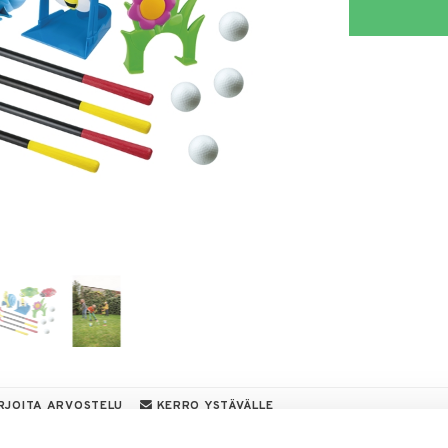
RJOITA ARVOSTELU
KERRO YSTÄVÄLLE