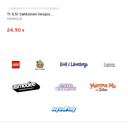
Tr-E51 Sähköinen Vesipistooli
TOYROCK
24,90
€