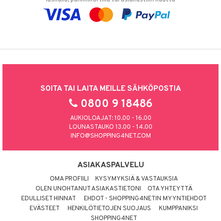
SOITA TAI LAITA MEILLE SÄHKÖPOSTIA
0800 9 18486
AUKIOLOAJAT: 10.00 - 16.00
LOUNASTAUKO 13.00 - 14.00
INFO@SHOPPING4NET.COM
ASIAKASPALVELU
OMA PROFIILI
KYSYMYKSIÄ & VASTAUKSIA
OLEN UNOHTANUT ASIAKASTIETONI
OTA YHTEYTTÄ
EDULLISET HINNAT
EHDOT - SHOPPING4NETIN MYYNTIEHDOT
EVÄSTEET
HENKILÖTIETOJEN SUOJAUS
KUMPPANIKSI
SHOPPING4NET