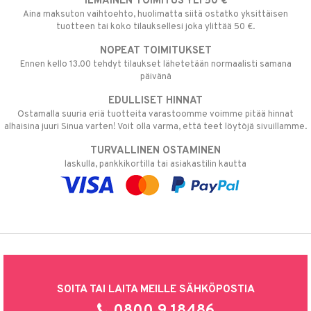
ILMAINEN TOIMITUS YLI 50 €
Aina maksuton vaihtoehto, huolimatta siitä ostatko yksittäisen
tuotteen tai koko tilauksellesi joka ylittää 50 €.
NOPEAT TOIMITUKSET
Ennen kello 13.00 tehdyt tilaukset lähetetään normaalisti samana
päivänä
EDULLISET HINNAT
Ostamalla suuria eriä tuotteita varastoomme voimme pitää hinnat
alhaisina juuri Sinua varten! Voit olla varma, että teet löytöjä sivuillamme.
TURVALLINEN OSTAMINEN
laskulla, pankkikortilla tai asiakastilin kautta
SOITA TAI LAITA MEILLE SÄHKÖPOSTIA