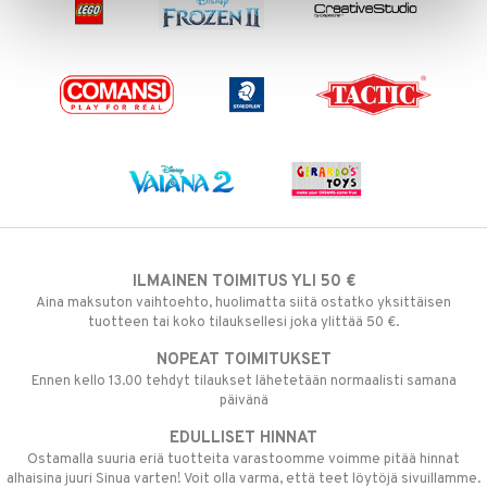
ILMAINEN TOIMITUS YLI 50 €
Aina maksuton vaihtoehto, huolimatta siitä ostatko yksittäisen
tuotteen tai koko tilauksellesi joka ylittää 50 €.
NOPEAT TOIMITUKSET
Ennen kello 13.00 tehdyt tilaukset lähetetään normaalisti samana
päivänä
EDULLISET HINNAT
Ostamalla suuria eriä tuotteita varastoomme voimme pitää hinnat
alhaisina juuri Sinua varten! Voit olla varma, että teet löytöjä sivuillamme.