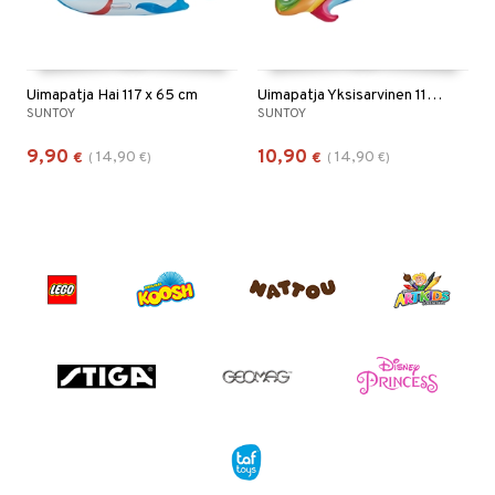
Uimapatja Hai 117 x 65 cm
Uimapatja Yksisarvinen 115 x 55 cm
SUNTOY
SUNTOY
9,90
10,90
14,90
14,90
€
(
€
)
€
(
€
)