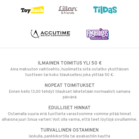
ILMAINEN TOIMITUS YLI 50 €
Aina maksuton vaihtoehto, huolimatta siitä ostatko yksittäisen
tuotteen tai koko tilauksellesi joka ylittää 50 €.
NOPEAT TOIMITUKSET
Ennen kello 13.00 tehdyt tilaukset lähetetään normaalisti samana
päivänä
EDULLISET HINNAT
Ostamalla suuria eriä tuotteita varastoomme voimme pitää hinnat
alhaisina juuri Sinua varten! Voit olla varma, että teet löytöjä sivuillamme.
TURVALLINEN OSTAMINEN
laskulla, pankkikortilla tai asiakastilin kautta