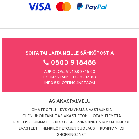
SOITA TAI LAITA MEILLE SÄHKÖPOSTIA
0800 9 18486
AUKIOLOAJAT: 10.00 - 16.00
LOUNASTAUKO 13.00 - 14.00
INFO@SHOPPING4NET.COM
ASIAKASPALVELU
OMA PROFIILI
KYSYMYKSIÄ & VASTAUKSIA
OLEN UNOHTANUT ASIAKASTIETONI
OTA YHTEYTTÄ
EDULLISET HINNAT
EHDOT - SHOPPING4NETIN MYYNTIEHDOT
EVÄSTEET
HENKILÖTIETOJEN SUOJAUS
KUMPPANIKSI
SHOPPING4NET