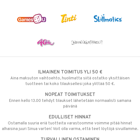
ILMAINEN TOIMITUS YLI 50 €
Aina maksuton vaihtoehto, huolimatta siitä ostatko yksittäisen
tuotteen tai koko tilauksellesi joka ylittää 50 €.
NOPEAT TOIMITUKSET
Ennen kello 13.00 tehdyt tilaukset lähetetään normaalisti samana
päivänä
EDULLISET HINNAT
Ostamalla suuria eriä tuotteita varastoomme voimme pitää hinnat
alhaisina juuri Sinua varten! Voit olla varma, että teet löytöjä sivuillamme.
TURVALLINEN OSTAMINEN