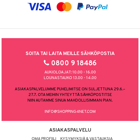
SOITA TAI LAITA MEILLE SÄHKÖPOSTIA
0800 9 18486
AUKIOLOAJAT: 10.00 - 16.00
LOUNASTAUKO 13.00 - 14.00
ASIAKASPALVELUMME PUHELIMITSE ON SULJETTUNA 29.6.–
27.7. OTA MEIHIN YHTEYTTÄ SÄHKÖPOSTITSE
NIIN AUTAMME SINUA MAHDOLLISIMMAN PIAN.
INFO@SHOPPING4NET.COM
ASIAKASPALVELU
OMA PROFIILI
KYSYMYKSIÄ & VASTAUKSIA