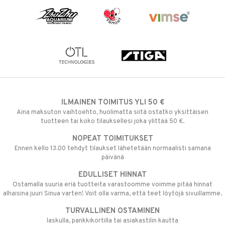
ILMAINEN TOIMITUS YLI 50 €
Aina maksuton vaihtoehto, huolimatta siitä ostatko yksittäisen
tuotteen tai koko tilauksellesi joka ylittää 50 €.
NOPEAT TOIMITUKSET
Ennen kello 13.00 tehdyt tilaukset lähetetään normaalisti samana
päivänä
EDULLISET HINNAT
Ostamalla suuria eriä tuotteita varastoomme voimme pitää hinnat
alhaisina juuri Sinua varten! Voit olla varma, että teet löytöjä sivuillamme.
TURVALLINEN OSTAMINEN
laskulla, pankkikortilla tai asiakastilin kautta