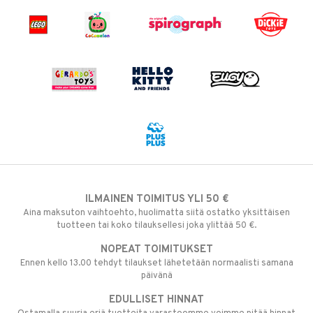
ILMAINEN TOIMITUS YLI 50 €
Aina maksuton vaihtoehto, huolimatta siitä ostatko yksittäisen
tuotteen tai koko tilauksellesi joka ylittää 50 €.
NOPEAT TOIMITUKSET
Ennen kello 13.00 tehdyt tilaukset lähetetään normaalisti samana
päivänä
EDULLISET HINNAT