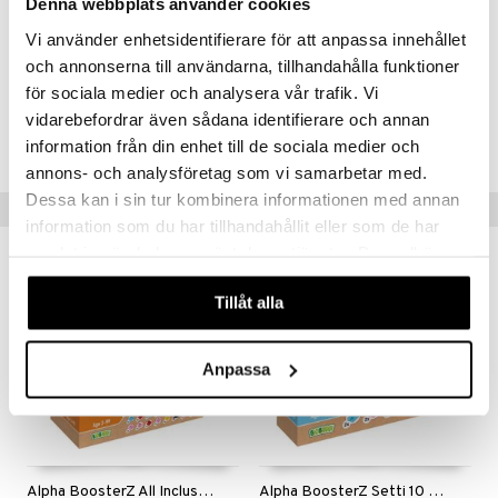
Denna webbplats använder cookies
Muuta
er Mario
Vi använder enhetsidentifierare för att anpassa innehållet
3 vuotta+
och annonserna till användarna, tillhandahålla funktioner
ru & Pesonen
för sociala medier och analysera vår trafik. Vi
Tuotenumero
vidarebefordrar även sådana identifierare och annan
TAB18-1-XX
information från din enhet till de sociala medier och
annons- och analysföretag som vi samarbetar med.
Dessa kan i sin tur kombinera informationen med annan
Vinkkejä sinulle
information som du har tillhandahållit eller som de har
samlat in när du har använt deras tjänster. Du godkänner
våra cookies vid fortsatt användande av vår webbplats.
Tillåt alla
Anpassa
Alpha BoosterZ All Inclusive Trial Box 18 osaa
Alpha BoosterZ Setti 10 Osaa