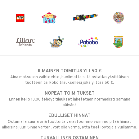
ILMAINEN TOIMITUS YLI 50 €
Aina maksuton vaihtoehto, huolimatta siitä ostatko yksittäisen
tuotteen tai koko tilauksellesi joka ylittää 50 €.
NOPEAT TOIMITUKSET
Ennen kello 13.00 tehdyt tilaukset lähetetään normaalisti samana
päivänä
EDULLISET HINNAT
Ostamalla suuria eriä tuotteita varastoomme voimme pitää hinnat
alhaisina juuri Sinua varten! Voit olla varma, että teet löytöjä sivuillamme.
TURVALLINEN OSTAMINEN