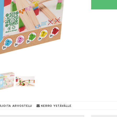
RJOITA ARVOSTELU
KERRO YSTÄVÄLLE