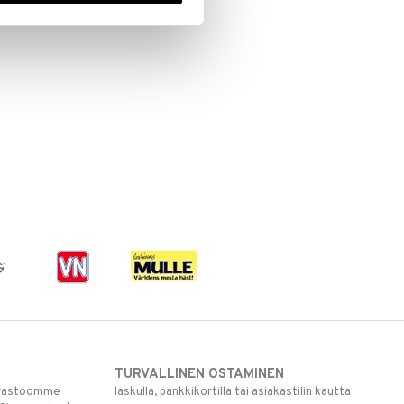
TURVALLINEN OSTAMINEN
varastoomme
laskulla, pankkikortilla tai asiakastilin kautta