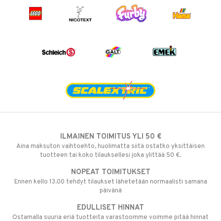
ILMAINEN TOIMITUS YLI 50 €
Aina maksuton vaihtoehto, huolimatta siitä ostatko yksittäisen
tuotteen tai koko tilauksellesi joka ylittää 50 €.
NOPEAT TOIMITUKSET
Ennen kello 13.00 tehdyt tilaukset lähetetään normaalisti samana
päivänä
EDULLISET HINNAT
Ostamalla suuria eriä tuotteita varastoomme voimme pitää hinnat