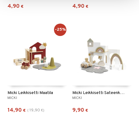
4,90
4,90
€
€
-25%
Micki Leikkisetti Maatila
Micki Leikkisetti Sateenkaari
MICKI
MICKI
14,90
9,90
19,90
€
(
€
)
€