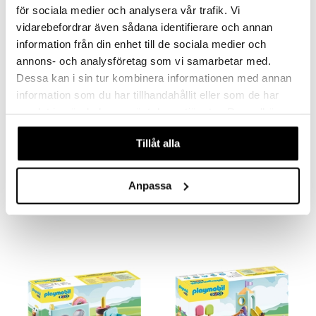
för sociala medier och analysera vår trafik. Vi
vidarebefordrar även sådana identifierare och annan
information från din enhet till de sociala medier och
annons- och analysföretag som vi samarbetar med.
Dessa kan i sin tur kombinera informationen med annan
information som du har tillhandahållit eller som de har
samlat in när du har använt deras tjänster. Du godkänner
våra cookies vid fortsatt användande av vår webbplats.
Tillåt alla
71322 Playmobil 1.2.3 Keinuetana helistimellä
71323 Playmobil 1.2.3 Push & Go Car
PLAYMOBIL
PLAYMOBIL
Anpassa
7,90
14,90
€
€