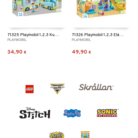
71325 Playmobil 1.2.3 Kuorma-auto Munkeilla
71326 Playmobil 1.2.3 Elämystorni & Jäätelökioski
PLAYMOBIL
PLAYMOBIL
34,90
49,90
€
€