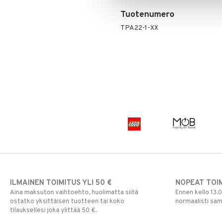
Tuotenumero
TPA22-1-XX
ILMAINEN TOIMITUS YLI 50 €
NOPEAT TOI
Aina maksuton vaihtoehto, huolimatta siitä
Ennen kello 13.
ostatko yksittäisen tuotteen tai koko
normaalisti sa
tilauksellesi joka ylittää 50 €.