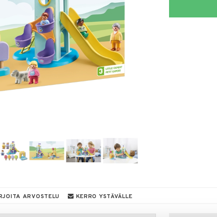
RJOITA ARVOSTELU
KERRO YSTÄVÄLLE