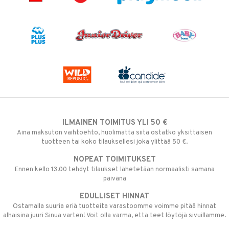
ILMAINEN TOIMITUS YLI 50 €
Aina maksuton vaihtoehto, huolimatta siitä ostatko yksittäisen
tuotteen tai koko tilauksellesi joka ylittää 50 €.
NOPEAT TOIMITUKSET
Ennen kello 13.00 tehdyt tilaukset lähetetään normaalisti samana
päivänä
EDULLISET HINNAT
Ostamalla suuria eriä tuotteita varastoomme voimme pitää hinnat
alhaisina juuri Sinua varten! Voit olla varma, että teet löytöjä sivuillamme.