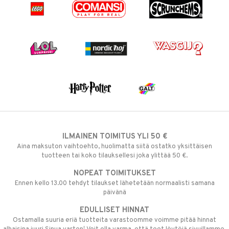
ILMAINEN TOIMITUS YLI 50 €
Aina maksuton vaihtoehto, huolimatta siitä ostatko yksittäisen
tuotteen tai koko tilauksellesi joka ylittää 50 €.
NOPEAT TOIMITUKSET
Ennen kello 13.00 tehdyt tilaukset lähetetään normaalisti samana
päivänä
EDULLISET HINNAT
Ostamalla suuria eriä tuotteita varastoomme voimme pitää hinnat