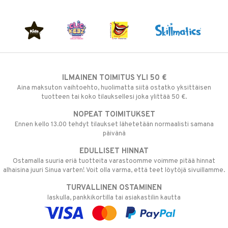
ILMAINEN TOIMITUS YLI 50 €
Aina maksuton vaihtoehto, huolimatta siitä ostatko yksittäisen
tuotteen tai koko tilauksellesi joka ylittää 50 €.
NOPEAT TOIMITUKSET
Ennen kello 13.00 tehdyt tilaukset lähetetään normaalisti samana
päivänä
EDULLISET HINNAT
Ostamalla suuria eriä tuotteita varastoomme voimme pitää hinnat
alhaisina juuri Sinua varten! Voit olla varma, että teet löytöjä sivuillamme.
TURVALLINEN OSTAMINEN
laskulla, pankkikortilla tai asiakastilin kautta