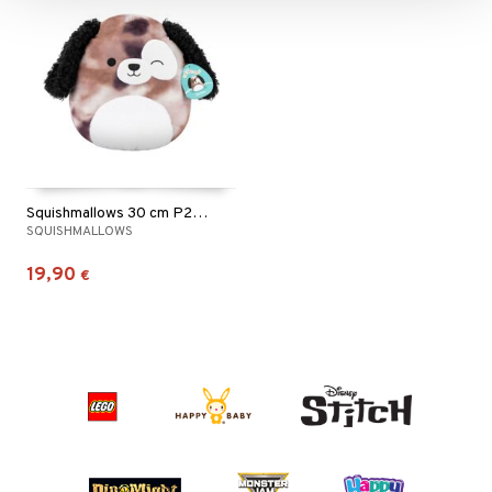
Squishmallows 30 cm P22 Zerdan Koiranpentu
SQUISHMALLOWS
19,90
€