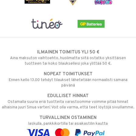
ILMAINEN TOIMITUS YLI 50 €
Aina maksuton vaihtoehto, huolimatta siitä ostatko yksittäisen
tuotteen tai koko tilauksellesi joka ylittää 50 €.
NOPEAT TOIMITUKSET
Ennen kello 13.00 tehdyt tilaukset lähetetään normaalisti samana
päivänä
EDULLISET HINNAT
Ostamalla suuria eriä tuotteita varastoomme voimme pitää hinnat
alhaisina juuri Sinua varten! Voit olla varma, että teet löytöjä sivuillamme.
TURVALLINEN OSTAMINEN
laskulla, pankkikortilla tai asiakastilin kautta