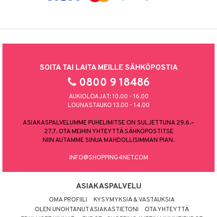
SOITA TAI LAITA MEILLE SÄHKÖPOSTIA
0800 9 18486
AUKIOLOAJAT: 10.00 - 16.00
LOUNASTAUKO 13.00 - 14.00
ASIAKASPALVELUMME PUHELIMITSE ON SULJETTUNA 29.6.–
27.7. OTA MEIHIN YHTEYTTÄ SÄHKÖPOSTITSE
NIIN AUTAMME SINUA MAHDOLLISIMMAN PIAN.
INFO@SHOPPING4NET.COM
ASIAKASPALVELU
OMA PROFIILI
KYSYMYKSIÄ & VASTAUKSIA
OLEN UNOHTANUT ASIAKASTIETONI
OTA YHTEYTTÄ