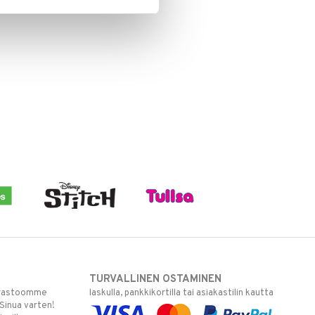
TURVALLINEN OSTAMINEN
varastoomme
laskulla, pankkikortilla tai asiakastilin kautta
 Sinua varten!