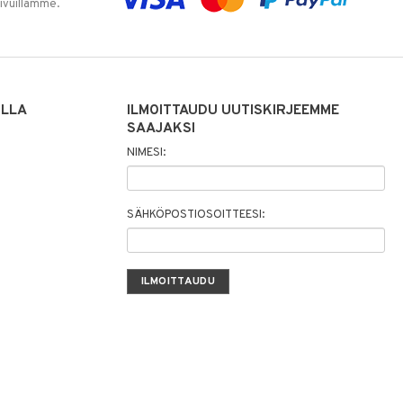
sivuillamme.
ILLA
ILMOITTAUDU UUTISKIRJEEMME
SAAJAKSI
NIMESI:
SÄHKÖPOSTIOSOITTEESI: