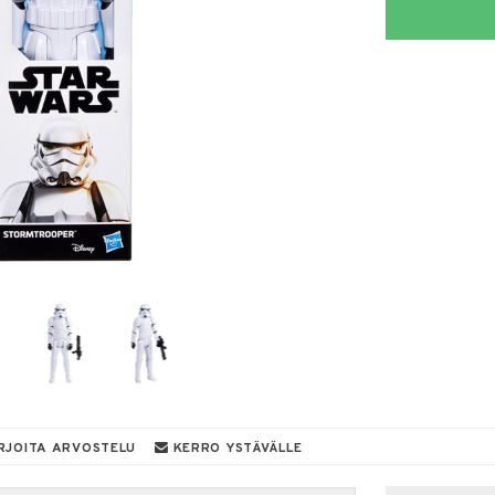
RJOITA ARVOSTELU
KERRO YSTÄVÄLLE