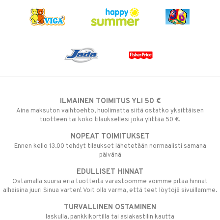
ILMAINEN TOIMITUS YLI 50 €
Aina maksuton vaihtoehto, huolimatta siitä ostatko yksittäisen
tuotteen tai koko tilauksellesi joka ylittää 50 €.
NOPEAT TOIMITUKSET
Ennen kello 13.00 tehdyt tilaukset lähetetään normaalisti samana
päivänä
EDULLISET HINNAT
Ostamalla suuria eriä tuotteita varastoomme voimme pitää hinnat
alhaisina juuri Sinua varten! Voit olla varma, että teet löytöjä sivuillamme.
TURVALLINEN OSTAMINEN
laskulla, pankkikortilla tai asiakastilin kautta