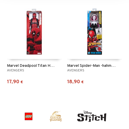
Marvel Deadpool Titan Hero Deadpool
Marvel Spider-Man -hahmo Ghost Spider Titan Hero
AVENGERS
AVENGERS
17,90
18,90
€
€