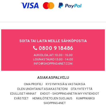
SOITA TAI LAITA MEILLE SÄHKÖPOSTIA
0800 9 18486
AUKIOLOAJAT: 10.00 - 16.00
LOUNASTAUKO 13.00 - 14.00
INFO@SHOPPING4NET.COM
ASIAKASPALVELU
OMA PROFIILI
KYSYMYKSIÄ & VASTAUKSIA
OLEN UNOHTANUT ASIAKASTIETONI
OTA YHTEYTTÄ
EDULLISET HINNAT
EHDOT - SHOPPING4NETIN MYYNTIEHDOT
EVÄSTEET
HENKILÖTIETOJEN SUOJAUS
KUMPPANIKSI
SHOPPING4NET