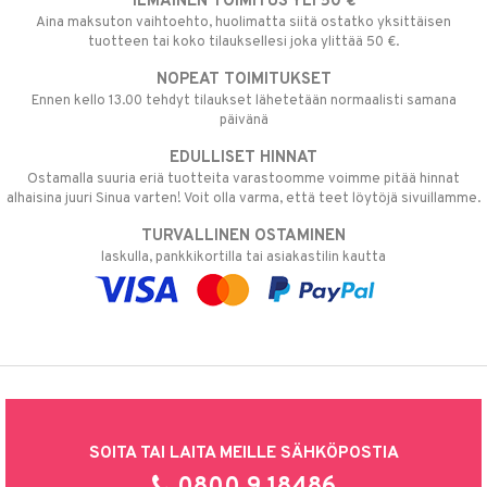
ILMAINEN TOIMITUS YLI 50 €
Aina maksuton vaihtoehto, huolimatta siitä ostatko yksittäisen
tuotteen tai koko tilauksellesi joka ylittää 50 €.
NOPEAT TOIMITUKSET
Ennen kello 13.00 tehdyt tilaukset lähetetään normaalisti samana
päivänä
EDULLISET HINNAT
Ostamalla suuria eriä tuotteita varastoomme voimme pitää hinnat
alhaisina juuri Sinua varten! Voit olla varma, että teet löytöjä sivuillamme.
TURVALLINEN OSTAMINEN
laskulla, pankkikortilla tai asiakastilin kautta
SOITA TAI LAITA MEILLE SÄHKÖPOSTIA