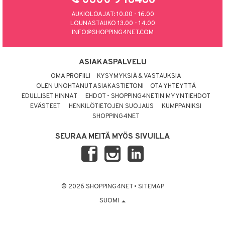
0800 9 18486
AUKIOLOAJAT: 10.00 - 16.00
LOUNASTAUKO 13.00 - 14.00
INFO@SHOPPING4NET.COM
ASIAKASPALVELU
OMA PROFIILI
KYSYMYKSIÄ & VASTAUKSIA
OLEN UNOHTANUT ASIAKASTIETONI
OTA YHTEYTTÄ
EDULLISET HINNAT
EHDOT - SHOPPING4NETIN MYYNTIEHDOT
EVÄSTEET
HENKILÖTIETOJEN SUOJAUS
KUMPPANIKSI
SHOPPING4NET
SEURAA MEITÄ MYÖS SIVUILLA
© 2026 SHOPPING4NET
•
SITEMAP
SUOMI