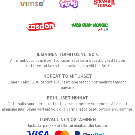
ILMAINEN TOIMITUS YLI 50 €
Aina maksuton vaihtoehto, huolimatta siitä ostatko yksittäisen
tuotteen tai koko tilauksellesi joka ylittää 50 €.
NOPEAT TOIMITUKSET
Ennen kello 13.00 tehdyt tilaukset lähetetään normaalisti samana
päivänä
EDULLISET HINNAT
Ostamalla suuria eriä tuotteita varastoomme voimme pitää hinnat
alhaisina juuri Sinua varten! Voit olla varma, että teet löytöjä sivuillamme.
TURVALLINEN OSTAMINEN
laskulla, pankkikortilla tai asiakastilin kautta