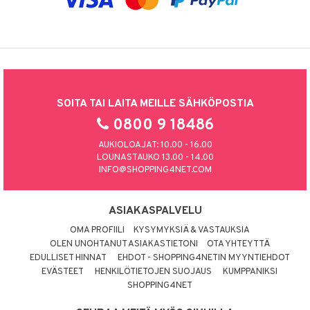
SOITA TAI LAITA MEILLE SÄHKÖPOSTIA
0800 9 18486
AUKIOLOAJAT: 10.00 - 16.00
LOUNASTAUKO 13.00 - 14.00
INFO@SHOPPING4NET.COM
ASIAKASPALVELU
OMA PROFIILI
KYSYMYKSIÄ & VASTAUKSIA
OLEN UNOHTANUT ASIAKASTIETONI
OTA YHTEYTTÄ
EDULLISET HINNAT
EHDOT - SHOPPING4NETIN MYYNTIEHDOT
EVÄSTEET
HENKILÖTIETOJEN SUOJAUS
KUMPPANIKSI
SHOPPING4NET