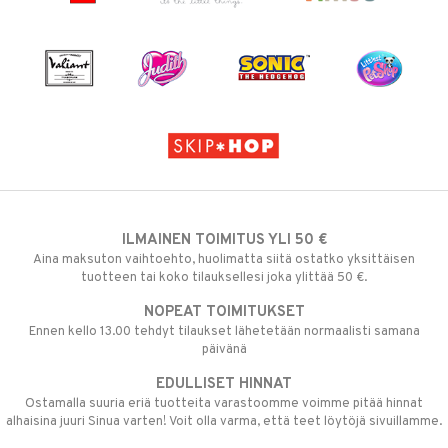
ILMAINEN TOIMITUS YLI 50 €
Aina maksuton vaihtoehto, huolimatta siitä ostatko yksittäisen
tuotteen tai koko tilauksellesi joka ylittää 50 €.
NOPEAT TOIMITUKSET
Ennen kello 13.00 tehdyt tilaukset lähetetään normaalisti samana
päivänä
EDULLISET HINNAT
Ostamalla suuria eriä tuotteita varastoomme voimme pitää hinnat
alhaisina juuri Sinua varten! Voit olla varma, että teet löytöjä sivuillamme.